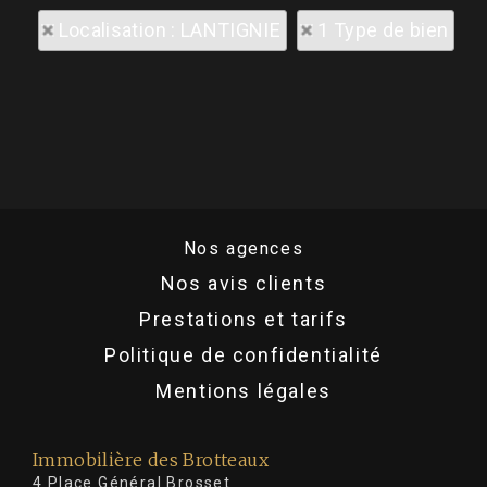
Localisation : LANTIGNIE
1 Type de bien
Nos agences
Nos avis clients
Prestations et tarifs
Politique de confidentialité
Mentions légales
Immobilière des Brotteaux
4 Place Général Brosset