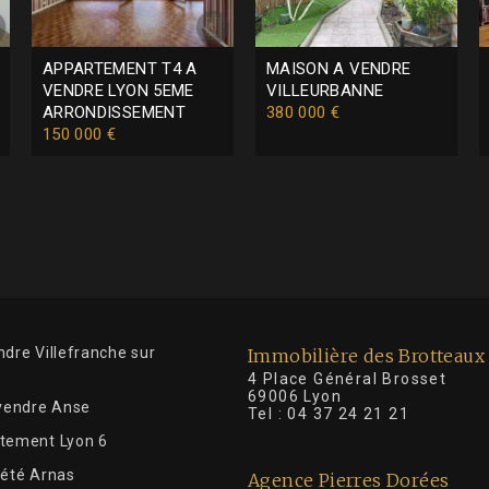
APPARTEMENT T4 A
MAISON A VENDRE
VENDRE
LYON 5EME
VILLEURBANNE
ARRONDISSEMENT
380 000 €
150 000 €
dre Villefranche sur
Immobilière des Brotteaux
4 Place Général Brosse
69006 Lyon
 vendre Anse
Tel :
04 37 24 21 21
tement Lyon 6
iété Arnas
Agence Pierres Dorées