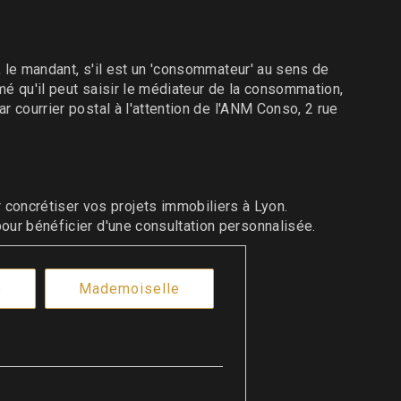
t, le mandant, s'il est un 'consommateur' au sens de
rmé qu'il peut saisir le médiateur de la consommation,
ar courrier postal à l'attention de l'ANM Conso, 2 rue
ncrétiser vos projets immobiliers à Lyon.
our bénéficier d'une consultation personnalisée.
e
Mademoiselle