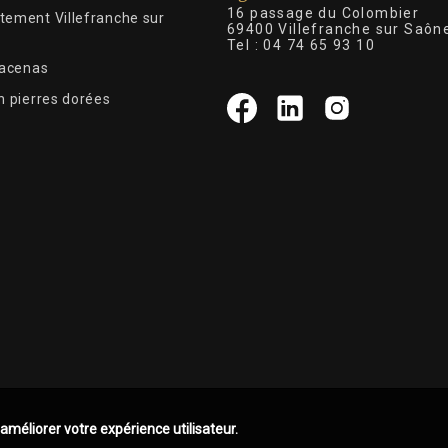
16 passage du Colombier
tement Villefranche sur
69400 Villefranche sur Saôn
Tel :
04 74 65 93 10
Lacenas
n pierres dorées
 améliorer votre expérience utilisateur.