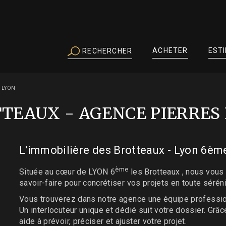
ACHETER
EST
RECHERCHER
S LYON
TEAUX - AGENCE PIERRES
L'immobilière des Brotteaux - Lyon 6èm
ème
Située au cœur de LYON 6
les Brotteaux , nous vous 
savoir-faire pour concrétiser vos projets en toute séréni
Vous trouverez dans notre agence une équipe profession
Un interlocuteur unique et dédié suit votre dossier. Grâ
aide à prévoir, préciser et ajuster votre projet.