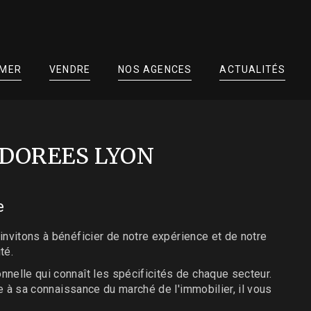
IMER
VENDRE
NOS AGENCES
ACTUALITÉS
 DOREES LYON
e
invitons à bénéficier de notre expérience et de notre
té.
nelle qui connaît les spécificités de chaque secteur.
ce à sa connaissance du marché de l'immobilier, il vous