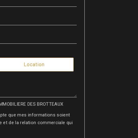
Location
er IMMOBILIERE DES BROTTEAUX
epte que mes informations soient
 et de la relation commerciale qui