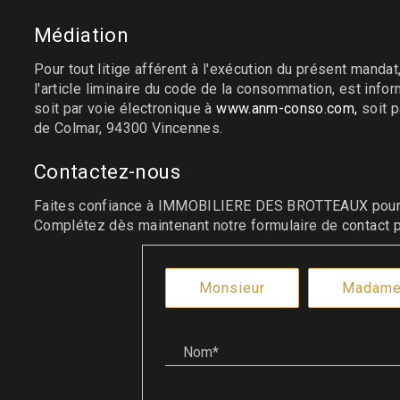
Médiation
Pour tout litige afférent à l'exécution du présent manda
l'article liminaire du code de la consommation, est info
soit par voie électronique à
www.anm-conso.com,
soit p
de Colmar, 94300 Vincennes.
Contactez-nous
Faites confiance à IMMOBILIERE DES BROTTEAUX pour co
Complétez dès maintenant notre formulaire de contact p
Civilité :
Monsieur
Madam
Nom* :
Prénom* :