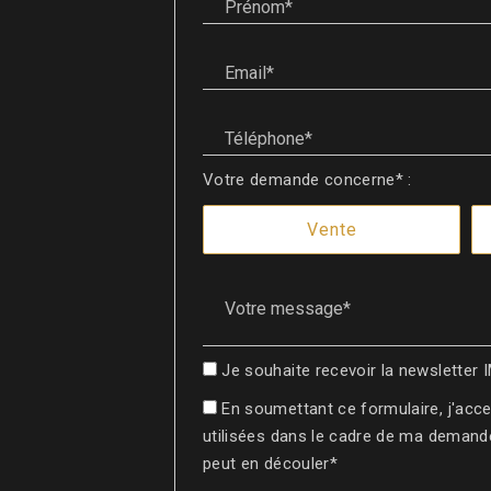
Email* :
Téléphone* :
Votre demande concerne* :
Vente
Votre message* :
Je souhaite recevoir la newslett
En soumettant ce formulaire, j'acc
utilisées dans le cadre de ma demande
peut en découler*