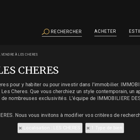
ACHETER
EST
RECHERCHER
 VENDRE À LES CHERES
 LES CHERES
res pour y habiter ou pour investir dans l'immobilier. IMM
sur Les Cheres. Que vous cherchiez un style contemporain, un 
é et de nombreuses exclusivités. L'équipe de IMMOBILIERE DE
HERES. Nous vous invitons à modifier vos critères de recherch
Localisation : LES CHERES
1 Type de bien