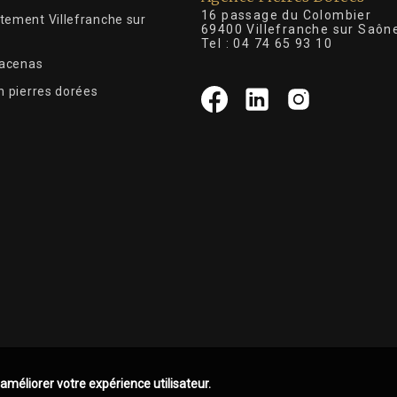
16 passage du Colombier
tement Villefranche sur
69400 Villefranche sur Saôn
Tel :
04 74 65 93 10
Lacenas
n pierres dorées
 améliorer votre expérience utilisateur.