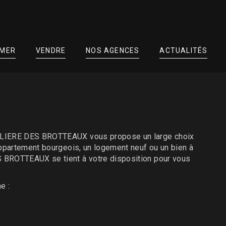
IMER
VENDRE
NOS AGENCES
ACTUALITÉS
OBILIERE DES BROTTEAUX vous propose un large choix
appartement bourgeois, un logement neuf ou un bien à
S BROTTEAUX se tient à votre disposition pour vous
e :