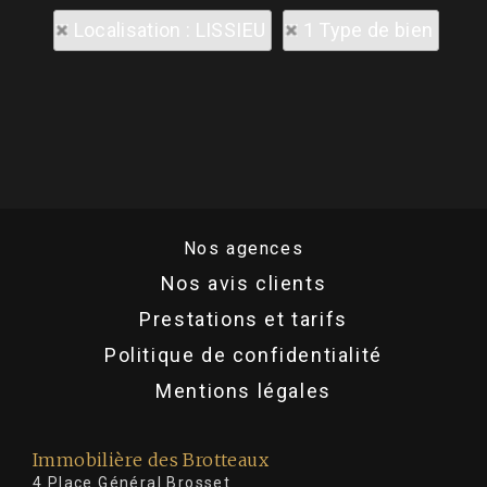
Localisation : LISSIEU
1 Type de bien
Nos agences
Nos avis clients
Prestations et tarifs
Politique de confidentialité
Mentions légales
Immobilière des Brotteaux
4 Place Général Brosset