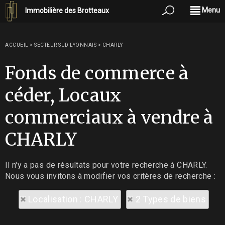
Menu
Immobilière des Brotteaux
ACCUEIL
>
SECTEUR SUD LYONNAIS
>
CHARLY
Fonds de commerce à
céder, Locaux
commerciaux à vendre à
CHARLY
Il n'y a pas de résultats pour votre recherche à CHARLY.
Nous vous invitons à modifier vos critères de recherche :
Localisation : CHARLY
2 Types de biens