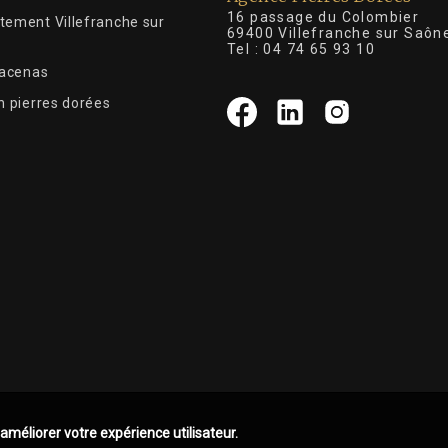
16 passage du Colombier
tement Villefranche sur
69400 Villefranche sur Saôn
Tel :
04 74 65 93 10
Lacenas
n pierres dorées
 améliorer votre expérience utilisateur.