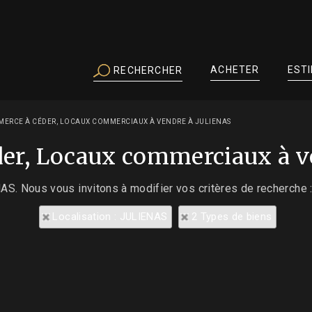
ACHETER
EST
RECHERCHER
ERCE À CÉDER, LOCAUX COMMERCIAUX À VENDRE À JULIENAS
er, Locaux commerciaux à v
NAS. Nous vous invitons à modifier vos critères de recherche 
Localisation : JULIENAS
2 Types de biens