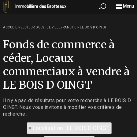
Menu
Immobilière des Brotteaux
ACCUEIL
>
SECTEUR OUEST DE VILLEFRANCHE
>
LE BOIS D OINGT
Fonds de commerce à
céder, Locaux
commerciaux à vendre à
LE BOIS D OINGT
Il n'y a pas de résultats pour votre recherche à LE BOIS D
OINGT. Nous vous invitons à modifier vos critères de
recherche :
Localisation : LE BOIS D OINGT