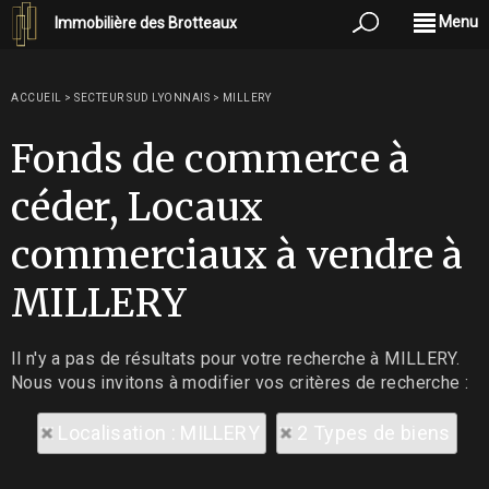
Menu
Immobilière des Brotteaux
ACCUEIL
>
SECTEUR SUD LYONNAIS
>
MILLERY
Fonds de commerce à
céder, Locaux
commerciaux à vendre à
MILLERY
Il n'y a pas de résultats pour votre recherche à MILLERY.
Nous vous invitons à modifier vos critères de recherche :
Localisation : MILLERY
2 Types de biens