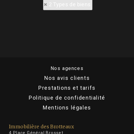
2 Types de biens
Nos agences
Nos avis clients
Prestations et tarifs
Politique de confidentialité
Mentions légales
Immobilière des Brotteaux
4 Place Général Brosset