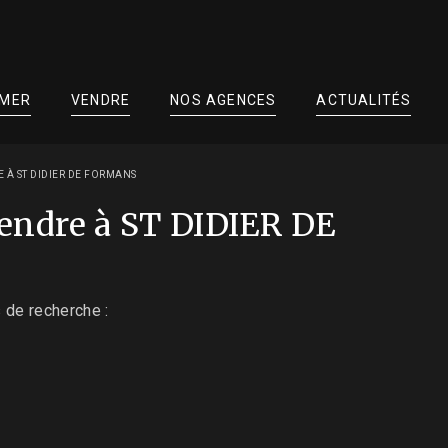
IMER
VENDRE
NOS AGENCES
ACTUALITÉS
À ST DIDIER DE FORMANS
endre à ST DIDIER DE
 de recherche :