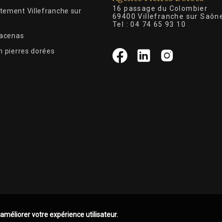
16 passage du Colombier
tement Villefranche sur
69400 Villefranche sur Saôn
Tel :
04 74 65 93 10
Lacenas
n pierres dorées
 améliorer votre expérience utilisateur.