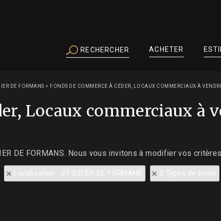
ACHETER
EST
RECHERCHER
DIER DE FORMANS
>
FONDS DE COMMERCE À CÉDER, LOCAUX COMMERCIAUX À VENDRE 
er, Locaux commerciaux à v
IDIER DE FORMANS. Nous vous invitons à modifier vos critères
Localisation : ST DIDIER DE FORMANS
2 Types de biens