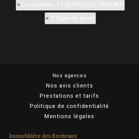
Localisation : ST GEORGES DE RENEINS
2 Types de biens
Nos agences
Nos avis clients
Prestations et tarifs
Politique de confidentialité
Mentions légales
Immobilière des Brotteaux