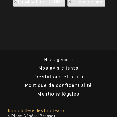
Localisation : COGNY
1 Type de bien
Nos agences
Nos avis clients
Prestations et tarifs
Politique de confidentialité
Mentions légales
Immobilière des Brotteaux
4 Place Général Brosset