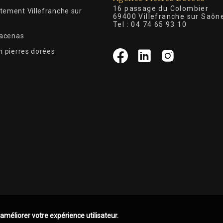
16 passage du Colombier
tement Villefranche sur
69400 Villefranche sur Saôn
Tel :
04 74 65 93 10
Lacenas
n pierres dorées
 améliorer votre expérience utilisateur.