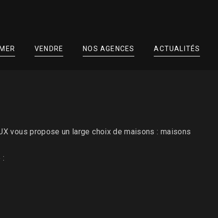
IMER
VENDRE
NOS AGENCES
ACTUALITÉS
UX vous propose un large choix de maisons : maisons
 :