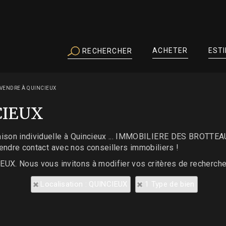
ACHETER
EST
RECHERCHER
VENDRE À QUINCIEUX
CIEUX
ison individuelle à Quincieux ... IMMOBILIERE DES BROTTEA
prendre contact avec nos conseillers immobiliers !
IEUX. Nous vous invitons à modifier vos critères de recherche
Localisation : QUINCIEUX
1 Type de bien