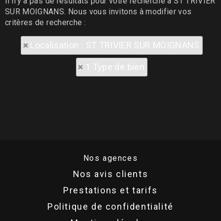
Il n'y a pas de résultats pour votre recherche à ST TRIVIER
SUR MOIGNANS. Nous vous invitons à modifier vos
critères de recherche :
Localisation : ST TRIVIER SUR MOIGNANS
1 Type de bien
Nos agences
Nos avis clients
Prestations et tarifs
Politique de confidentialité