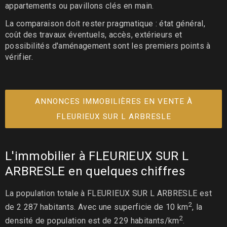
appartements ou pavillons clés en main.
La comparaison doit rester pragmatique : état général,
coût des travaux éventuels, accès, extérieurs et
possibilités d'aménagement sont les premiers points à
vérifier.
ANNONCES IMMOBILIÈRES EN VENTE À
FLEURIEUX SUR L ARBRESLE
L'immobilier à FLEURIEUX SUR L
ARBRESLE en quelques chiffres
La population totale à FLEURIEUX SUR L ARBRESLE est
2
de 2 287 habitants. Avec une superficie de 10 km
, la
2
densité de population est de 229 habitants/km
.