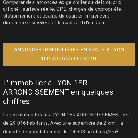
Comparer des annonces exige d'aller au-delà du prix
affiché : surface réelle, DPE, charges de copropriété,
stationnement et qualité du quartier influencent
directement la valeur et le coût réel d'un bien.
ANNONCES IMMOBILIÈRES EN VENTE À LYON
1ER ARRONDISSEMENT
L'immobilier à LYON 1ER
ARRONDISSEMENT en quelques
chiffres
La population totale à LYON 1ER ARRONDISSEMENT est
2
de 29 016 habitants. Avec une superficie de 2 km
, la
2
densité de population est de 14 508 habitants/km
.