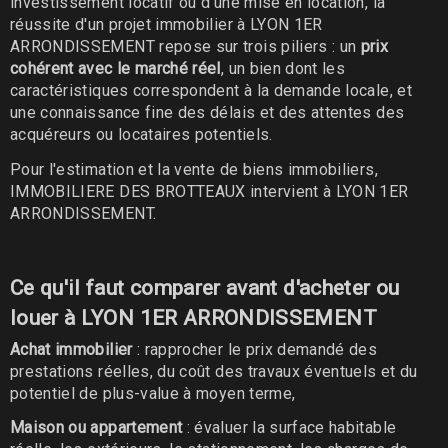
investissement locatif ou d'une mise en location, la
réussite d'un projet immobilier à LYON 1ER
ARRONDISSEMENT repose sur trois piliers : un
prix
cohérent avec le marché réel
, un bien dont les
caractéristiques correspondent à la demande locale, et
une connaissance fine des délais et des attentes des
acquéreurs ou locataires potentiels.
Pour l'estimation et la vente de biens immobiliers,
IMMOBILIERE DES BROTTEAUX intervient à LYON 1ER
ARRONDISSEMENT.
Ce qu'il faut comparer avant d'acheter ou
louer à LYON 1ER ARRONDISSEMENT
Achat immobilier
: rapprocher le prix demandé des
prestations réelles, du coût des travaux éventuels et du
potentiel de plus-value à moyen terme,
Maison ou appartement
: évaluer la surface habitable