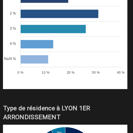
2 %
3 %
4 %
NaN %
0 %
10 %
20 %
30 %
40 %
Type de résidence à LYON 1ER
ARRONDISSEMENT