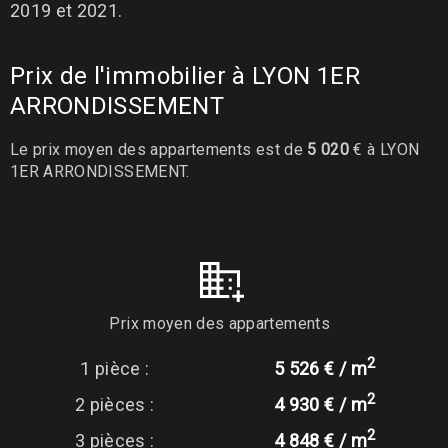
2019 et 2021.
Prix de l'immobilier à LYON 1ER
ARRONDISSEMENT
Le prix moyen des appartements est de
5 020
€ à LYON
1ER ARRONDISSEMENT.
Prix moyen des appartements
2
1 pièce :
5 526 € / m
2
2 pièces :
4 930 € / m
2
3 pièces :
4 848 € / m