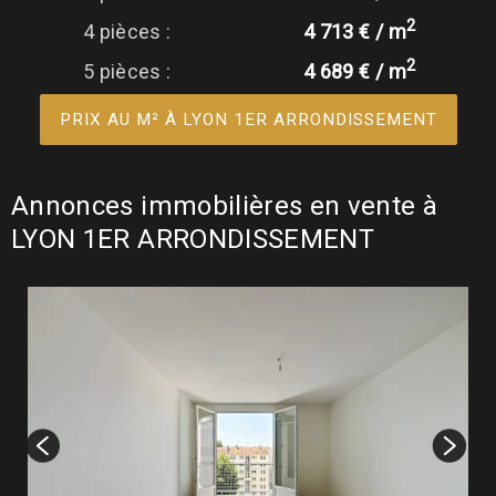
2
4 pièces :
4 713 € / m
2
5 pièces :
4 689 € / m
PRIX AU M² À LYON 1ER ARRONDISSEMENT
Annonces immobilières en vente à
LYON 1ER ARRONDISSEMENT