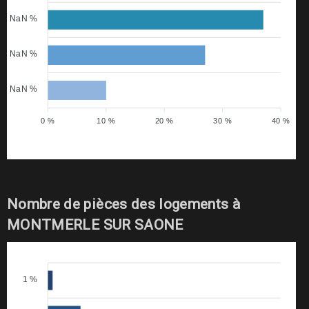
NaN %
NaN %
NaN %
0 %
10 %
20 %
30 %
40 %
Nombre de pièces des logements à
MONTMERLE SUR SAONE
1 %