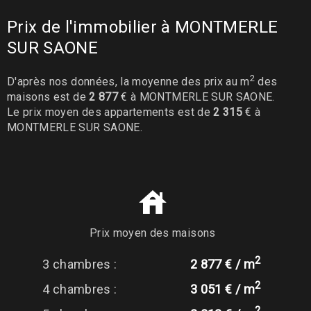
Prix de l'immobilier à MONTMERLE
SUR SAONE
2
D'après nos données, la moyenne des prix au m
des
maisons est de
2 877
€ à MONTMERLE SUR SAONE.
Le prix moyen des appartements est de
2 315
€ à
MONTMERLE SUR SAONE.
Prix moyen des maisons
2
3 chambres :
2 877 € / m
2
4 chambres :
3 051 € / m
2