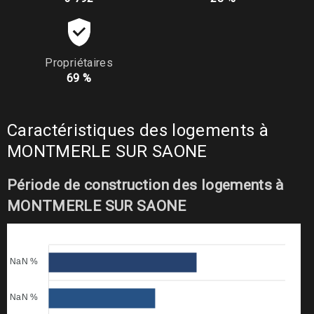
Propriétaires
69 %
Caractéristiques des logements à
MONTMERLE SUR SAONE
Période de construction des logements à
MONTMERLE SUR SAONE
NaN %
NaN %