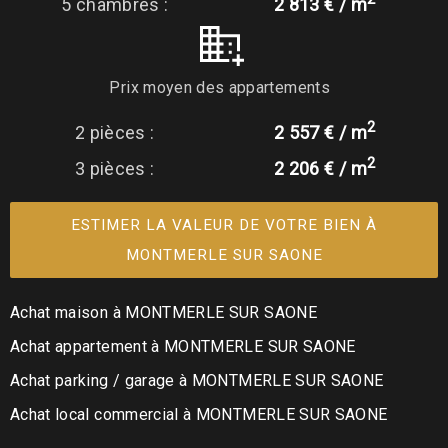
5 chambres :
2 813 € / m
Prix moyen des appartements
2
2 pièces :
2 557 € / m
2
3 pièces :
2 206 € / m
ESTIMER LA VALEUR DE VOTRE BIEN À
MONTMERLE SUR SAONE
Achat maison à MONTMERLE SUR SAONE
Achat appartement à MONTMERLE SUR SAONE
Achat parking / garage à MONTMERLE SUR SAONE
Achat local commercial à MONTMERLE SUR SAONE