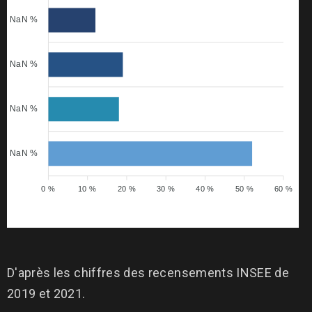
NaN %
NaN %
NaN %
NaN %
0 %
10 %
20 %
30 %
40 %
50 %
60 %
D'après les chiffres des recensements INSEE de
2019 et 2021.