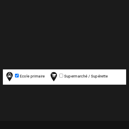
Ecole primaire
Supermarché / Supérette