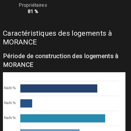
Propriétaires
81 %
Caractéristiques des logements à
MORANCE
Période de construction des logements à
MORANCE
NaN %
NaN %
NaN %