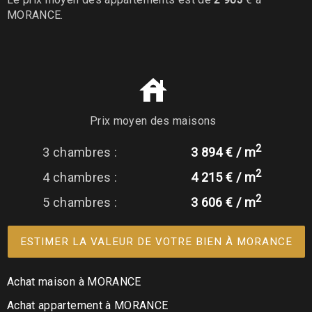
MORANCE.
Prix moyen des maisons
2
3 chambres :
3 894 € / m
2
4 chambres :
4 215 € / m
2
5 chambres :
3 606 € / m
ESTIMER LA VALEUR DE VOTRE BIEN À MORANCE
Achat maison à MORANCE
Achat appartement à MORANCE