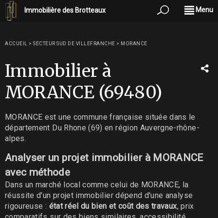
Menu
Immobilière des Brotteaux
ACCUEIL
>
SECTEUR SUD DE VILLEFRANCHE
>
MORANCE
Immobilier à
MORANCE (69480)
MORANCE est une commune française située dans le
département Du Rhone (69) en région Auvergne-rhône-
alpes.
Analyser un projet immobilier à MORANCE
avec méthode
Dans un marché local comme celui de MORANCE, la
réussite d'un projet immobilier dépend d'une analyse
rigoureuse :
état réel du bien et coût des travaux
, prix
comparatifs sur des biens similaires, accessibilité,