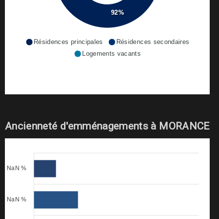
92%
Résidences principales
Résidences secondaires
Logements vacants
Ancienneté d'emménagements à MORANCE
NaN %
NaN %