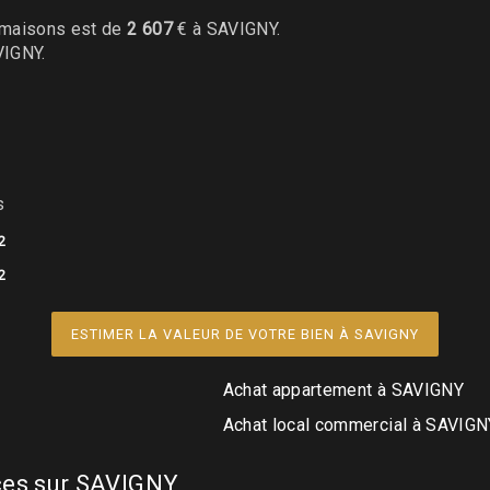
maisons est de
2 607
€ à SAVIGNY.
VIGNY.
s
2
2
ESTIMER LA VALEUR DE VOTRE BIEN À SAVIGNY
Achat appartement à SAVIGNY
Achat local commercial à SAVIGN
rces sur SAVIGNY