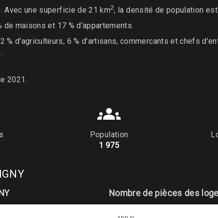
2
s. Avec une superficie de 21 km
, la densité de population es
 % de maisons et 17 % d'appartements.
% d'agriculteurs, 6 % d'artisans, commercants et chefs d'en
.
de 2021.
s
Population
L
1 975
VIGNY
GNY
Nombre de pièces des log