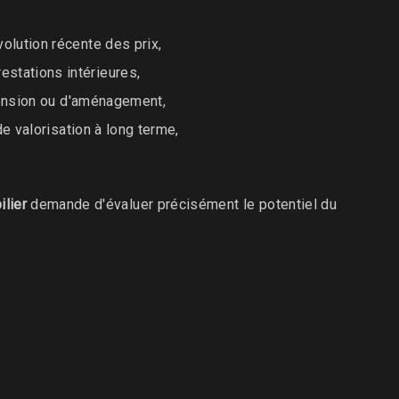
volution récente des prix,
estations intérieures,
extension ou d'aménagement,
de valorisation à long terme,
lier
demande d'évaluer précisément le potentiel du