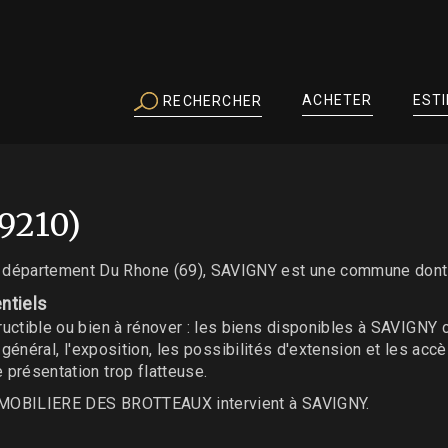
ACHETER
EST
RECHERCHER
9210)
t département Du Rhone (69), SAVIGNY est une commune dont 
ntiels
tructible ou bien à rénover : les biens disponibles à SAVIGNY 
at général, l'exposition, les possibilités d'extension et les ac
 présentation trop flatteuse.
 IMMOBILIERE DES BROTTEAUX intervient à SAVIGNY.