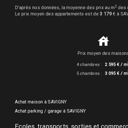
2
D'après nos données, la moyenne des prix au m
des 
Le prix moyen des appartements est de
3 179
€ à SA
Prix moyen des maison
4 chambres :
2 595 € / m
5 chambres :
3 095 € / m
Achat maison à SAVIGNY
Achat parking / garage à SAVIGNY
Ecoles, transports, sorties et comme