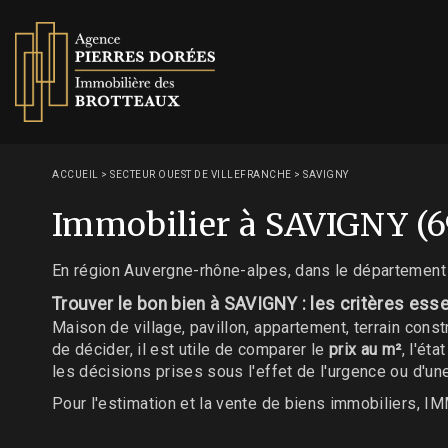
ACCUEIL
>
SECTEUR OUEST DE VILLEFRANCHE
>
SAVIGNY
Immobilier à SAVIGNY (6
En région Auvergne-rhône-alpes, dans le départemen
Trouver le bon bien à SAVIGNY : les critères esse
Maison de village, pavillon, appartement, terrain cons
de décider, il est utile de comparer le
prix au m²
, l'ét
les décisions prises sous l'effet de l'urgence ou d'une
Pour l'estimation et la vente de biens immobiliers,