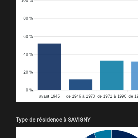
100 %
80 %
60 %
40 %
20 %
0 %
avant 1945
de 1946 à 1970
de 1971 à 1990
de 1
Type de résidence à SAVIGNY