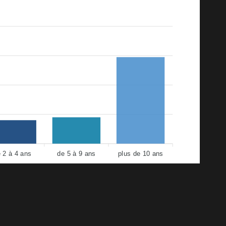
 2 à 4 ans
de 5 à 9 ans
plus de 10 ans