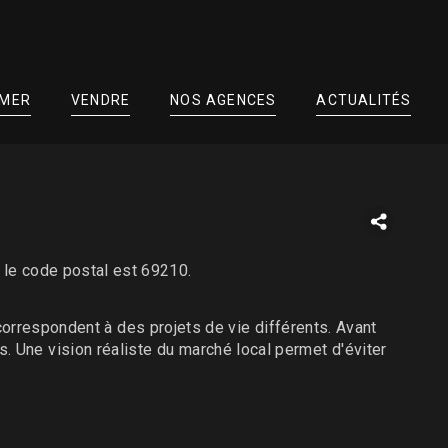
IMER
VENDRE
NOS AGENCES
ACTUALITÉS
le code postal est 69210.
correspondent à des projets de vie différents. Avant
cès. Une vision réaliste du marché local permet d'éviter