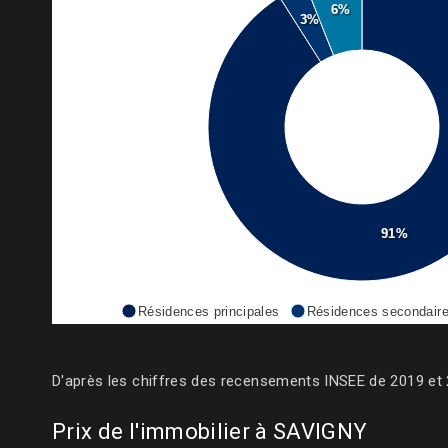
6%
3%
91%
Résidences principales
Résidences secondair
D'après les chiffres des recensements INSEE de 2019 et 
Prix de l'immobilier à SAVIGNY