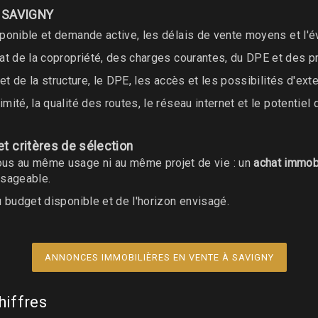
 à SAVIGNY
isponible et demande active, les délais de vente moyens et l'é
état de la copropriété, des charges courantes, du DPE et des pr
ure et de la structure, le DPE, les accès et les possibilités d'
mité, la qualité des routes, le réseau internet et le potentiel 
t critères de sélection
ous au même usage ni au même projet de vie : un
achat immobi
visageable.
u budget disponible et de l'horizon envisagé.
ANNONCES IMMOBILIÈRES EN VENTE À SAVIGNY
hiffres