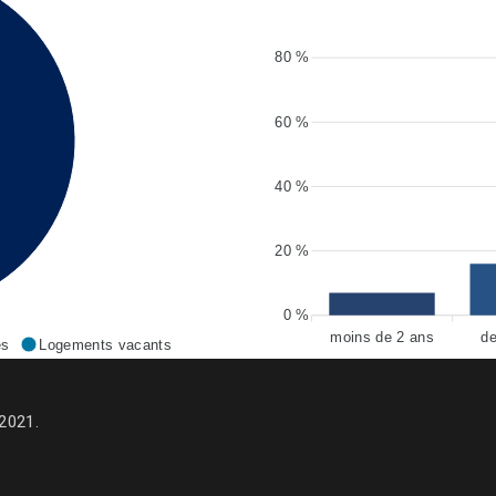
80 %
60 %
40 %
20 %
0 %
moins de 2 ans
de
es
Logements vacants
2021.