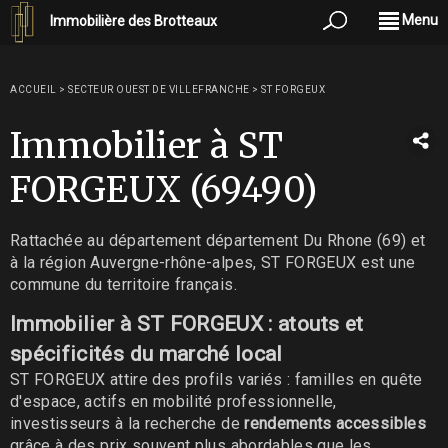
Menu
Immobilière des Brotteaux
ACCUEIL
>
SECTEUR OUEST DE VILLEFRANCHE
>
ST FORGEUX
Immobilier à ST
FORGEUX (69490)
Rattachée au département département Du Rhone (69) et
à la région Auvergne-rhône-alpes, ST FORGEUX est une
commune du territoire français.
Immobilier à ST FORGEUX : atouts et
spécificités du marché local
ST FORGEUX attire des profils variés : familles en quête
d'espace, actifs en mobilité professionnelle,
investisseurs à la recherche de
rendements accessibles
grâce à des prix souvent plus abordables que les