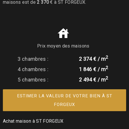
maisons est de
2 370
€ à ST FORGEUX.
Prix moyen des maisons
2
3 chambres :
2 374 € / m
2
4 chambres :
1 846 € / m
2
5 chambres :
2 494 € / m
ESTIMER LA VALEUR DE VOTRE BIEN À ST
FORGEUX
Achat maison à ST FORGEUX