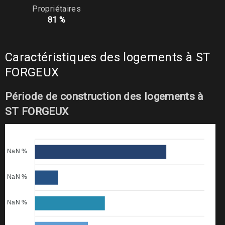
Propriétaires
81 %
Caractéristiques des logements à ST
FORGEUX
Période de construction des logements à
ST FORGEUX
NaN %
NaN %
NaN %