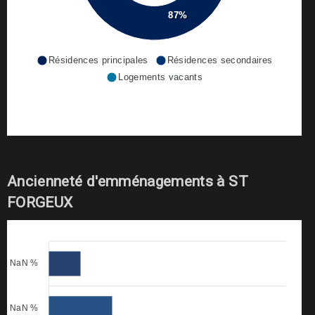
87%
Résidences principales
Résidences secondaires
Logements vacants
Ancienneté d'emménagements à ST
FORGEUX
NaN %
NaN %