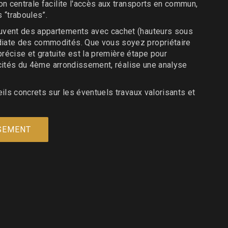
on centrale facilite l'accès aux transports en commun,
 “traboules”.
souvent des appartements avec cachet (hauteurs sous
édiate des commodités. Que vous soyez propriétaire
récise et gratuite est la première étape pour
ficités du 4ème arrondissement, réalise une analyse
eils concrets sur les éventuels travaux valorisants et
SSEMENT