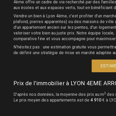
4ème offre un cadre de vie recherché par des familles,
aux écoles et aux espaces verts, tout en bénéficiant d
Vendre un bien à Lyon 4ème, c'est profiter d'un marc
plafond, pierres apparentes) ou des maisons de ville
d'un appartement ancien sur les pentes, d'un logement 
valoriser votre bien au juste prix. Notre équipe local
comparative fine et vous accompagne pour maximiser l
N'hésitez pas : une estimation gratuite vous permettra
de définir une stratégie de mise en marché adaptée au
ESTIME
Prix de l'immobilier à LYON 4EME 
2
D'après nos données, la moyenne des prix au m
des 
Le prix moyen des appartements est de
4 910
€ à LY