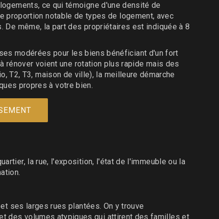
logements, ce qui témoigne d'une densité de
 une proportion notable de types de logement, avec
De même, la part des propriétaires est indiquée à 8
sses modérées pour les biens bénéficiant d'un fort
à rénover voient une rotation plus rapide mais des
io, T2, T3, maison de ville), la meilleure démarche
iques propres à votre bien.
SSEMENT
r, la rue, l'exposition, l'état de l'immeuble ou la
ation.
et ses larges rues plantées. On y trouve
 des volumes atypiques qui attirent des familles et