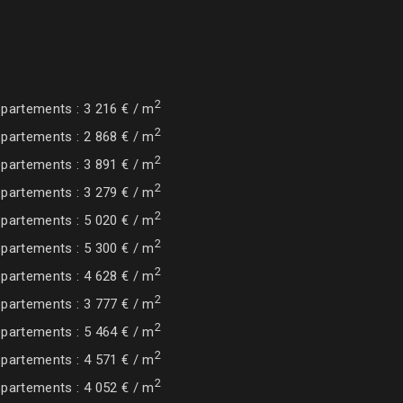
2
partements : 3 216 € / m
2
partements : 2 868 € / m
2
partements : 3 891 € / m
2
partements : 3 279 € / m
2
partements : 5 020 € / m
2
partements : 5 300 € / m
2
partements : 4 628 € / m
2
partements : 3 777 € / m
2
partements : 5 464 € / m
2
partements : 4 571 € / m
2
partements : 4 052 € / m