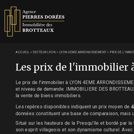
ACCUEIL
>
SECTEUR LYON
>
LYON 4EME ARRONDISSEMENT
>
PRIX DE L'IMM
Les prix de l'immobil
Le prix de l'immobilier à LYON 4EME ARRONDISSEMENT s
et niveau de demande. IMMOBILIERE DES BROTTEAUX 
la vente de biens immobiliers.
Les repères disponibles indiquent un prix moyen de
4
données constituent une base de comparaison, mais un
Situé sur les hauteurs de la Presqu'île et bordé par
son esprit villageois et son dynamisme culturel. Ave