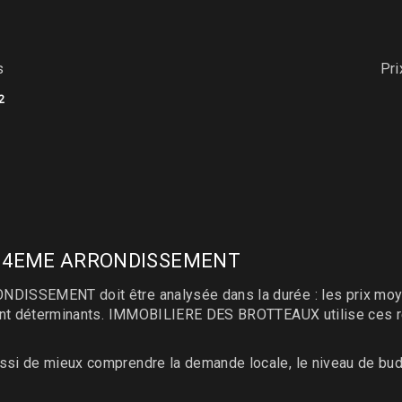
s
Pr
2
ON 4EME ARRONDISSEMENT
ISSEMENT doit être analysée dans la durée : les prix moyen
tent déterminants. IMMOBILIERE DES BROTTEAUX utilise ces r
si de mieux comprendre la demande locale, le niveau de bud