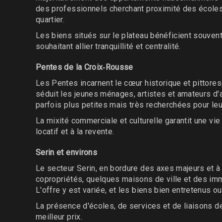
des professionnels cherchant proximité des écoles e
quartier.
Les biens situés sur le plateau bénéficient souven
souhaitant allier tranquillité et centralité.
Pentes de la Croix‑Rousse
Les Pentes incarnent le cœur historique et pittore
séduit les jeunes ménages, artistes et amateurs d'a
parfois plus petites mais très recherchées pour leu
La mixité commerciale et culturelle garantit une vie
locatif et à la revente.
Serin et environs
Le secteur Serin, en bordure des axes majeurs et 
copropriétés, quelques maisons de ville et des imm
L'offre y est variée, et les biens bien entretenus
La présence d'écoles, de services et de liaisons de
meilleur prix.