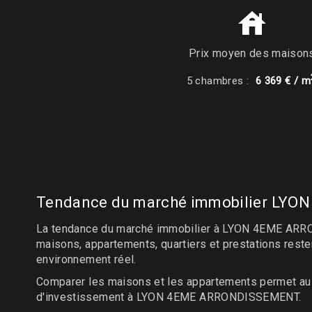
Prix moyen des maison
5 chambres :
6 369 € / m
Tendance du marché immobilier LY
La tendance du marché immobilier à LYON 4EME ARROND
maisons, appartements, quartiers et prestations res
environnement réel.
Comparer les maisons et les appartements permet aus
d'investissement à LYON 4EME ARRONDISSEMENT.