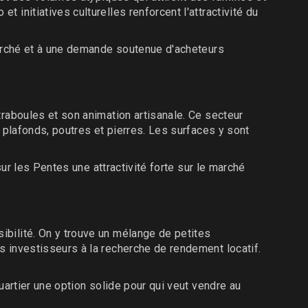
initiatives culturelles renforcent l'attractivité du
herché et à une demande soutenue d'acheteurs
raboules et son animation artisanale. Ce secteur
 plafonds, poutres et pierres. Les surfaces y sont
ur les Pentes une attractivité forte sur le marché
bilité. On y trouve un mélange de petites
 investisseurs à la recherche de rendement locatif.
uartier une option solide pour qui veut vendre au