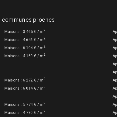
les communes proches
2
Maisons : 3 465 € / m
Ap
2
Maisons : 4 646 € / m
Ap
2
Maisons : 6 104 € / m
Ap
2
Maisons : 4 160 € / m
Ap
Ap
Ap
2
Maisons : 6 272 € / m
Ap
2
Maisons : 6 014 € / m
Ap
Ap
2
Maisons : 5 774 € / m
Ap
2
Maisons : 4 730 € / m
Ap