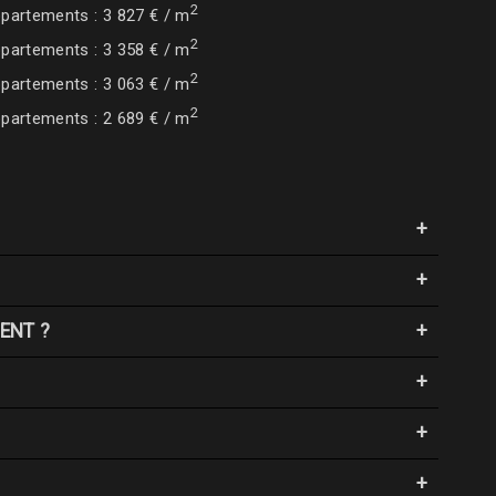
2
partements : 3 827 € / m
2
partements : 3 358 € / m
2
partements : 3 063 € / m
2
partements : 2 689 € / m
MENT ?