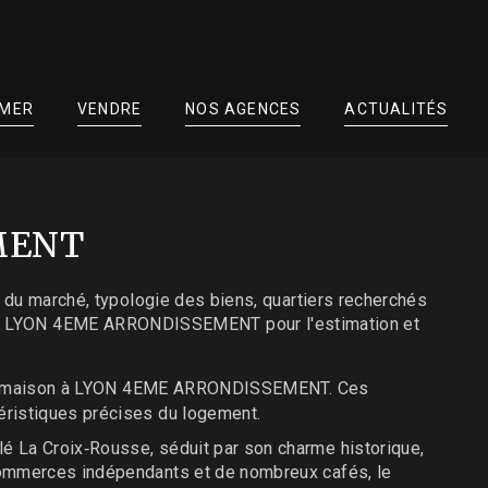
IMER
VENDRE
NOS AGENCES
ACTUALITÉS
EMENT
n du marché, typologie des biens, quartiers recherchés
 à LYON 4EME ARRONDISSEMENT pour l'estimation et
 maison à LYON 4EME ARRONDISSEMENT. Ces
éristiques précises du logement.
é La Croix‑Rousse, séduit par son charme historique,
 commerces indépendants et de nombreux cafés, le