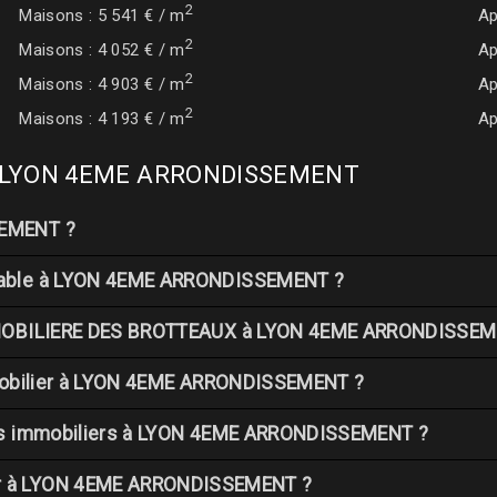
2
Maisons : 5 541 € / m
Ap
2
Maisons : 4 052 € / m
Ap
2
Maisons : 4 903 € / m
Ap
2
Maisons : 4 193 € / m
Ap
re à LYON 4EME ARRONDISSEMENT
SEMENT ?
fiable à LYON 4EME ARRONDISSEMENT ?
 IMMOBILIERE DES BROTTEAUX à LYON 4EME ARRONDISSE
immobilier à LYON 4EME ARRONDISSEMENT ?
iens immobiliers à LYON 4EME ARRONDISSEMENT ?
er à LYON 4EME ARRONDISSEMENT ?